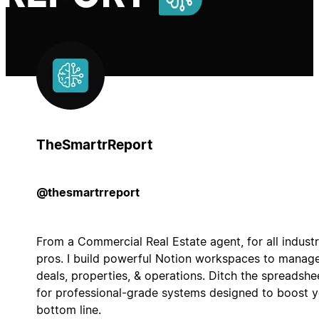
TheSmartrReport
@thesmartrreport
From a Commercial Real Estate agent, for all indust
pros. I build powerful Notion workspaces to manag
deals, properties, & operations. Ditch the spreadshe
for professional-grade systems designed to boost 
bottom line.