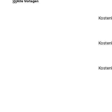
Alle Vorlagen
Kosten
Kosten
Kosten