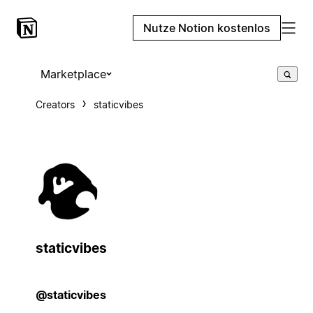
Nutze Notion kostenlos
Marketplace
Creators
staticvibes
staticvibes
@staticvibes