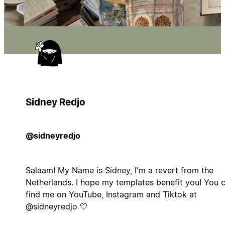
Sidney Redjo
@sidneyredjo
Salaam! My Name is Sidney, I'm a revert from the
Netherlands. I hope my templates benefit you! You 
find me on YouTube, Instagram and Tiktok at
@sidneyredjo 🤍