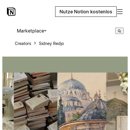
Nutze Notion kostenlos
Marketplace
Creators
Sidney Redjo