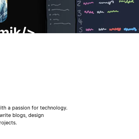
ith a passion for technology.
rite blogs, design
ojects.