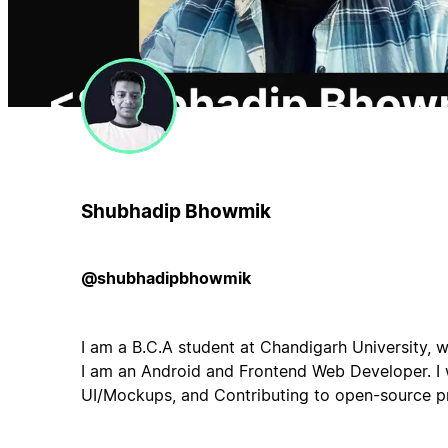
Shubhadip Bhowmik
@shubhadipbhowmik
I am a B.C.A student at Chandigarh University, w
I am an Android and Frontend Web Developer. I w
UI/Mockups, and Contributing to open-source pr