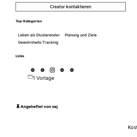
Creator kontaktieren
Top-Kategorien
Leben als Studierender
Planung und Ziele
Gewohnheits-Tracking
Links
1 Vorlage
Angeheftet von sej
Kos