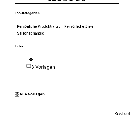
Top-Kategorien
Persönliche Produktivität
Persönliche Ziele
Saisonabhängig
Links
3 Vorlagen
Alle Vorlagen
Kosten