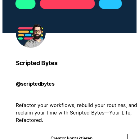
Scripted Bytes
@scriptedbytes
Refactor your workflows, rebuild your routines, and
reclaim your time with Scripted Bytes—Your Life,
Refactored.
Creator kontaktieren