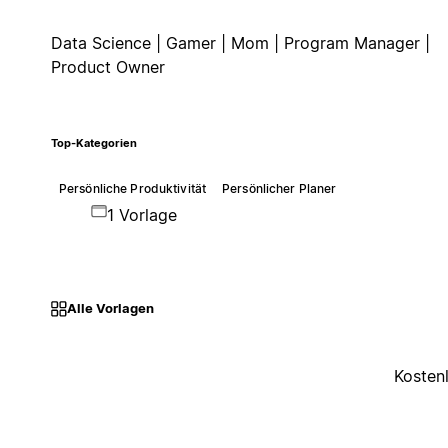
Data Science | Gamer | Mom | Program Manager |
Product Owner
Top-Kategorien
Persönliche Produktivität
Persönlicher Planer
1 Vorlage
Alle Vorlagen
Kosten