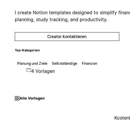
I create Notion templates designed to simplify finan
planning, study tracking, and productivity.
Creator kontaktieren
Top-Kategorien
Planung und Ziele
Selbstständige
Finanzen
4 Vorlagen
Alle Vorlagen
Kosten