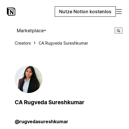
Nutze Notion kostenlos
Marketplace
Creators
CA Rugveda Sureshkumar
CA Rugveda Sureshkumar
@rugvedasureshkumar