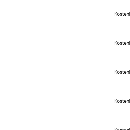
Kosten
Kosten
Kosten
Kosten