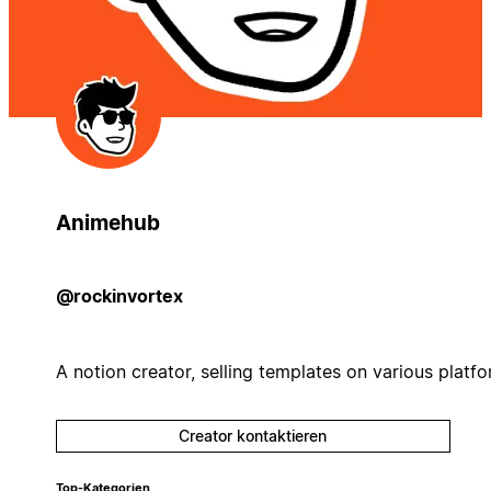
Animehub
@rockinvortex
A notion creator, selling templates on various platf
Creator kontaktieren
Top-Kategorien