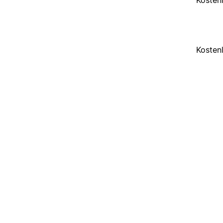
Kosten
Kosten