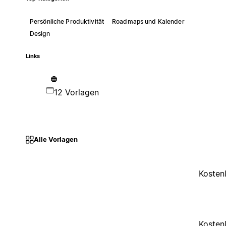
Persönliche Produktivität
Roadmaps und Kalender
Design
Links
12 Vorlagen
Alle Vorlagen
Kosten
Kosten