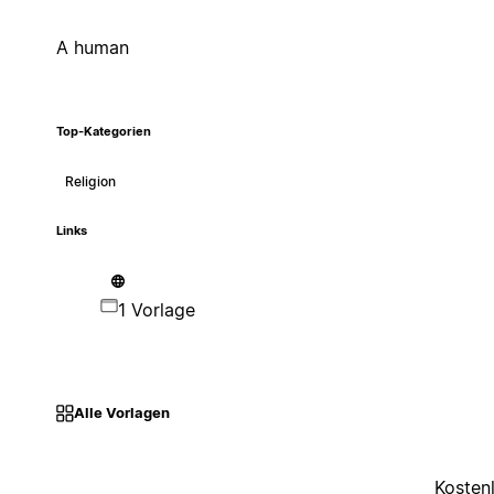
A human
Top-Kategorien
Religion
Links
1 Vorlage
Alle Vorlagen
Kosten