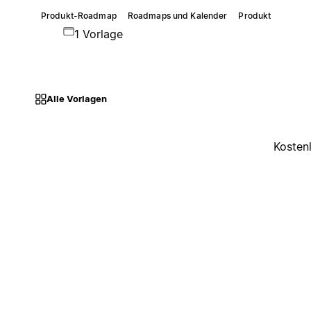
Produkt-Roadmap
Roadmaps und Kalender
Produkt
1 Vorlage
Alle Vorlagen
Kosten