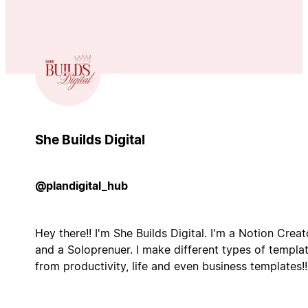
She Builds Digital
@plandigital_hub
Hey there!! I'm She Builds Digital. I'm a Notion Creat
and a Soloprenuer. I make different types of templa
from productivity, life and even business templates!!