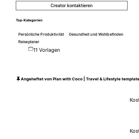
Creator kontaktieren
Top-Kategorien
Persönliche Produktivität
Gesundheit und Wohlbefinden
Reiseplaner
11 Vorlagen
Angeheftet von Plan with Coco | Travel & Lifestyle templat
Kos
Kos