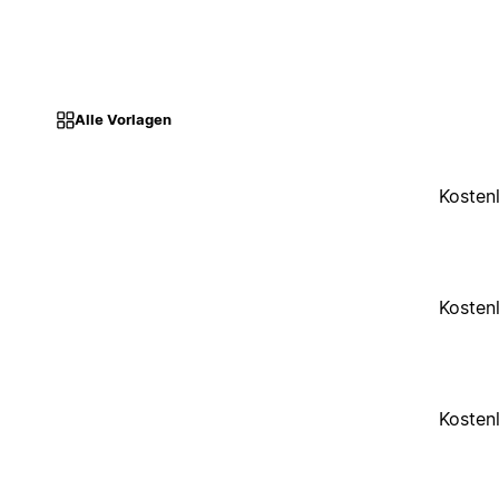
Alle Vorlagen
Kosten
Kosten
Kosten