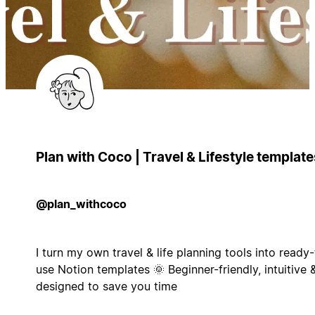
Plan with Coco | Travel & Lifestyle template
@plan_withcoco
I turn my own travel & life planning tools into ready-
use Notion templates 🌞 Beginner-friendly, intuitive 
designed to save you time