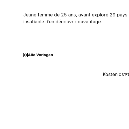
Jeune femme de 25 ans, ayant exploré 29 pays e
insatiable d’en découvrir davantage.
Alle Vorlagen
Kostenlos