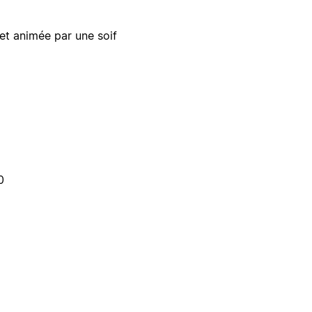
t animée par une soif
0