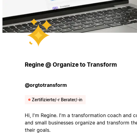
Regine @ Organize to Transform
@orgtotransform
Zertifizierte/-r Berater/-in
Hi, I'm Regine. I'm a transformation coach and 
and small businesses organize and transform the
their goals.