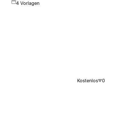
4 Vorlagen
Kostenlos
0