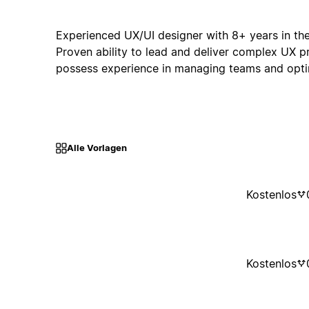
Experienced UX/UI designer with 8+ years in the
Proven ability to lead and deliver complex UX pro
possess experience in managing teams and optim
Alle Vorlagen
Kostenlos
Kostenlos