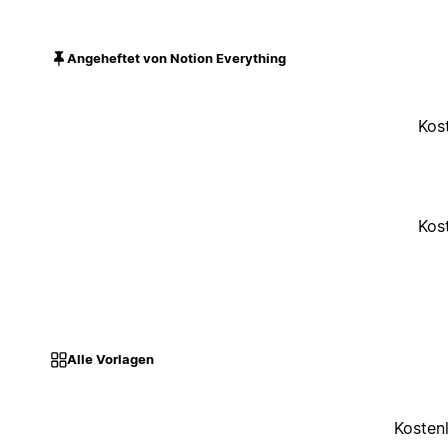
Angeheftet von Notion Everything
Kos
Kos
Alle Vorlagen
Kosten