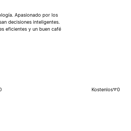
logía. Apasionado por los
an decisiones inteligentes.
s eficientes y un buen café
0
Kostenlos
0