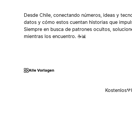
Desde Chile, conectando números, ideas y tecno
datos y cómo estos cuentan historias que impuls
Siempre en busca de patrones ocultos, solucione
mientras los encuentro. ☕📊
Alle Vorlagen
Kostenlos