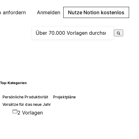
 anfordern
Anmelden
Nutze Notion kostenlos
Top-Kategorien
Persönliche Produktivität
Projektpläne
Vorsätze für das neue Jahr
2 Vorlagen