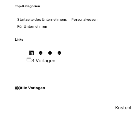
Top-Kategorien
Startseite des Unternehmens
Personalwesen
Für Unternehmen
Links
3 Vorlagen
Alle Vorlagen
Kosten