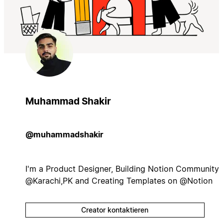
Muhammad Shakir
@muhammadshakir
I'm a Product Designer, Building Notion Community
@Karachi,PK and Creating Templates on @Notion
Creator kontaktieren