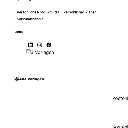
Persönliche Produktivität
Persönlicher Planer
Saisonabhängig
Links
3 Vorlagen
Alle Vorlagen
Kosten
Kosten