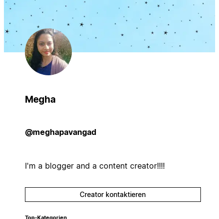
Megha
@meghapavangad
I'm a blogger and a content creator!!!!
Creator kontaktieren
Top-Kategorien