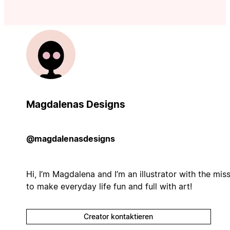
Magdalenas Designs
@magdalenasdesigns
Hi, I’m Magdalena and I’m an illustrator with the mis
to make everyday life fun and full with art!
Creator kontaktieren