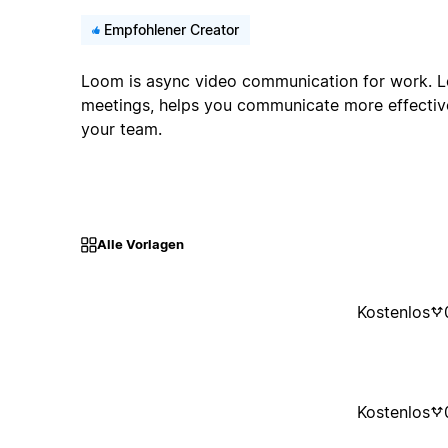
Empfohlener Creator
Loom is async video communication for work. L
meetings, helps you communicate more effective
your team.
Alle Vorlagen
Kostenlos
Kostenlos