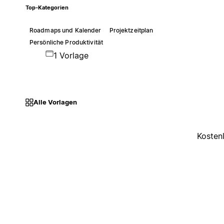
Top-Kategorien
Roadmaps und Kalender
Projektzeitplan
Persönliche Produktivität
1 Vorlage
Alle Vorlagen
Kosten