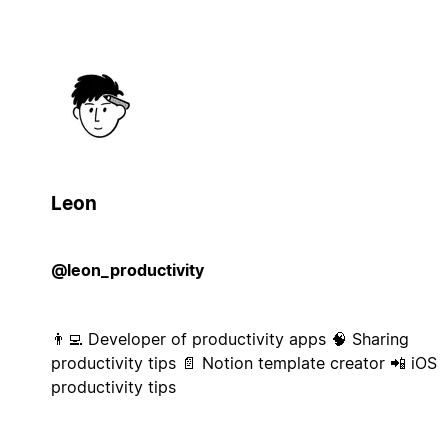
Leon
@leon_productivity
👨‍💻 Developer of productivity apps 🧠 Sharing
productivity tips 📄 Notion template creator 📲 iOS
productivity tips