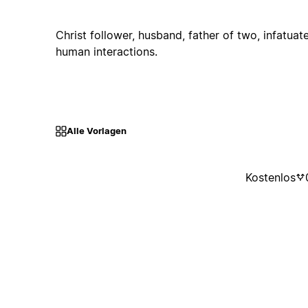
Christ follower, husband, father of two, infatua
human interactions.
Alle Vorlagen
Kostenlos