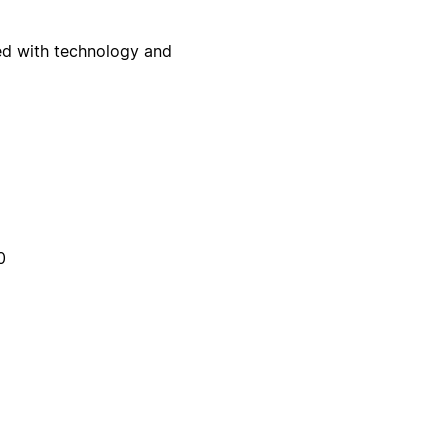
ted with technology and
0