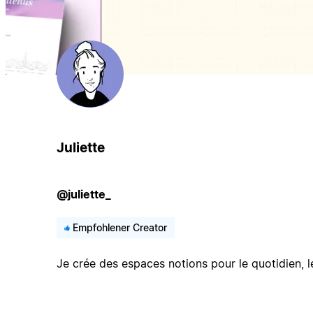
Juliette
@juliette_
Empfohlener Creator
Je crée des espaces notions pour le quotidien, les