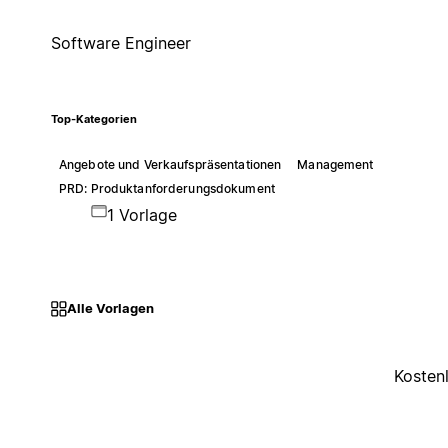
Software Engineer
Top-Kategorien
Angebote und Verkaufspräsentationen
Management
PRD: Produktanforderungsdokument
1 Vorlage
Alle Vorlagen
Kosten