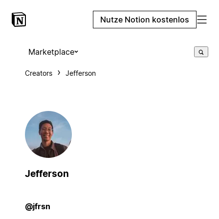
Nutze Notion kostenlos
Marketplace
Creators
Jefferson
Jefferson
@jfrsn