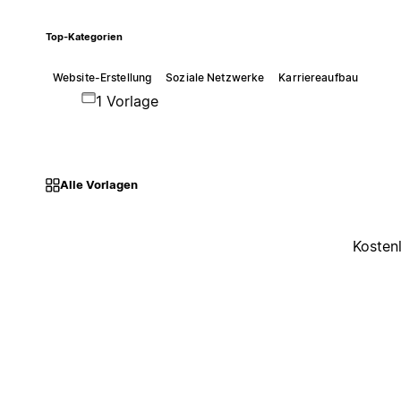
Top-Kategorien
Website-Erstellung
Soziale Netzwerke
Karriereaufbau
1 Vorlage
Alle Vorlagen
Kosten