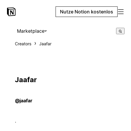
Nutze Notion kostenlos
Marketplace
Creators
Jaafar
Jaafar
@jaafar
.