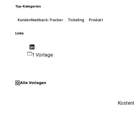
Top-Kategorien
Kundenfeedback-Tracker
Ticketing
Produkt
Links
1 Vorlage
Alle Vorlagen
Kosten