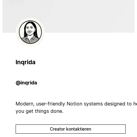
Inqrida
@inqrida
Modern, user-friendly Notion systems designed to h
you get things done.
Creator kontaktieren