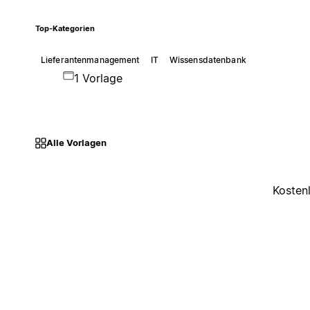
Top-Kategorien
Lieferantenmanagement
IT
Wissensdatenbank
1 Vorlage
Alle Vorlagen
Kosten