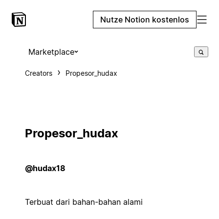
Nutze Notion kostenlos
Marketplace
Creators
Propesor_hudax
Propesor_hudax
@hudax18
Terbuat dari bahan-bahan alami