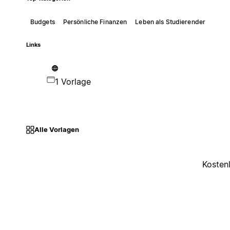
Budgets
Persönliche Finanzen
Leben als Studierender
Links
1 Vorlage
Alle Vorlagen
Kosten