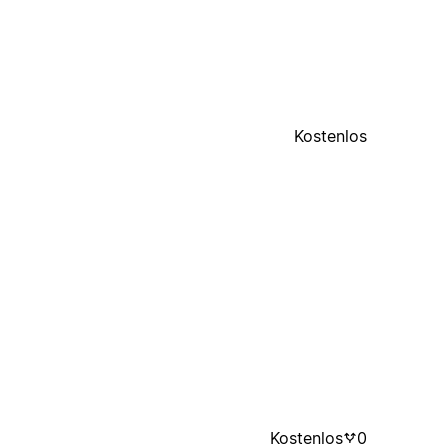
Kostenlos
Kostenlos
0