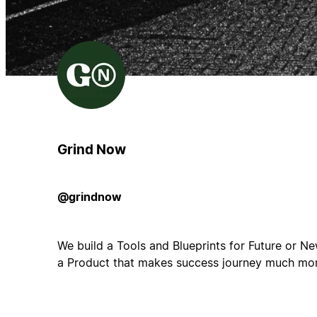
Grind Now
@grindnow
We build a Tools and Blueprints for Future or Ne
a Product that makes success journey much mor