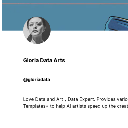
Gloria Data Arts
@gloriadata
Love Data and Art，Data Expert. Provides vario
Templates⭐️ to help AI artists speed up the crea