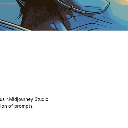
us ⭐️Midjourney Studio
tion of prompts