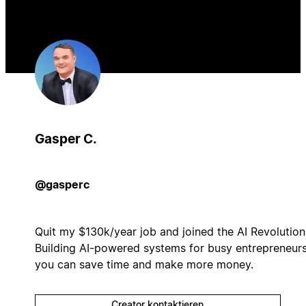
Gasper C.
@gasperc
Quit my $130k/year job and joined the AI Revolution
Building AI-powered systems for busy entrepreneur
you can save time and make more money.
Creator kontaktieren