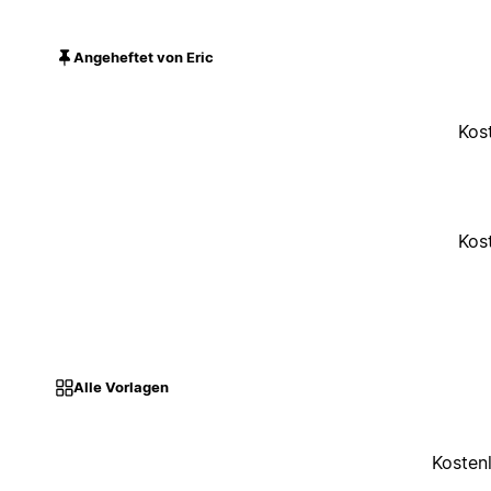
Angeheftet von Eric
Kos
Kos
Alle Vorlagen
Kosten