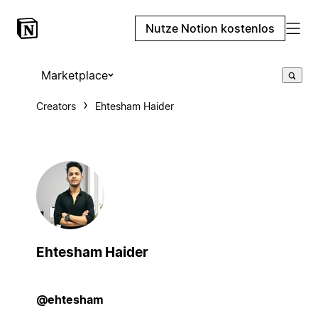
Nutze Notion kostenlos
Marketplace
Creators
Ehtesham Haider
Ehtesham Haider
@ehtesham