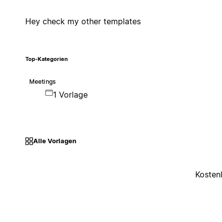
Hey check my other templates
Top-Kategorien
Meetings
1 Vorlage
Alle Vorlagen
Kosten