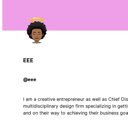
EEE
@eee
I am a creative entrepreneur as well as Chief Di
multidisciplinary design firm specializing in get
and on their way to achieving their business goal