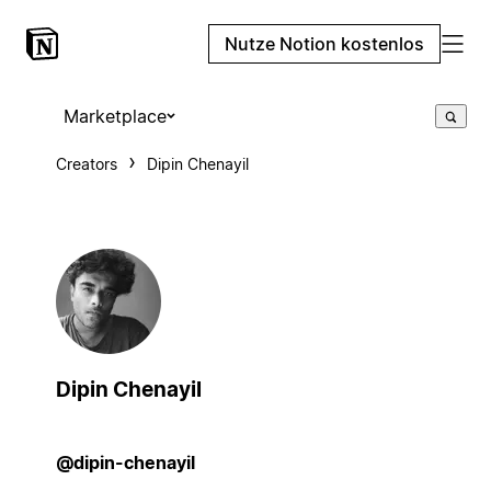
Nutze Notion kostenlos
Marketplace
Creators
Dipin Chenayil
Dipin Chenayil
@dipin-chenayil