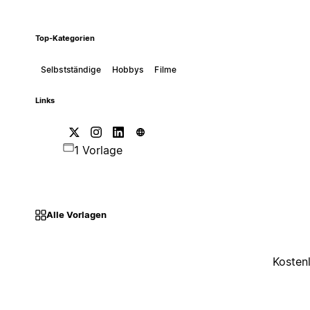
Top-Kategorien
Selbstständige
Hobbys
Filme
Links
1 Vorlage
Alle Vorlagen
Kosten