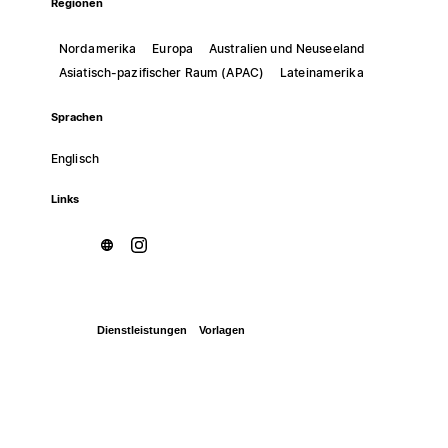
Regionen
Nordamerika
Europa
Australien und Neuseeland
Asiatisch-pazifischer Raum (APAC)
Lateinamerika
Sprachen
Englisch
Links
Dienstleistungen
Vorlagen