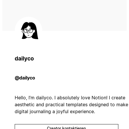
dailyco
@dailyco
Hello, I’m dailyco. I absolutely love Notion! I create
aesthetic and practical templates designed to make
digital journaling a joyful experience.
Creator kontaktieren