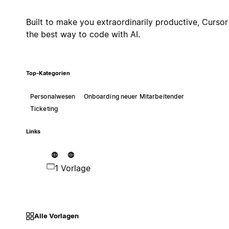
Built to make you extraordinarily productive, Cursor 
the best way to code with AI.
Top-Kategorien
Personalwesen
Onboarding neuer Mitarbeitender
Ticketing
Links
1 Vorlage
Alle Vorlagen