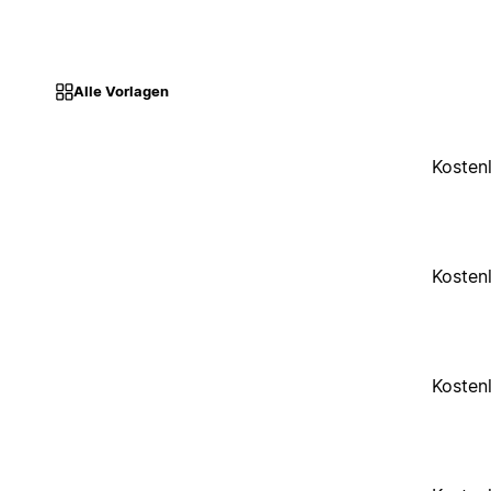
Alle Vorlagen
Kosten
Kosten
Kosten