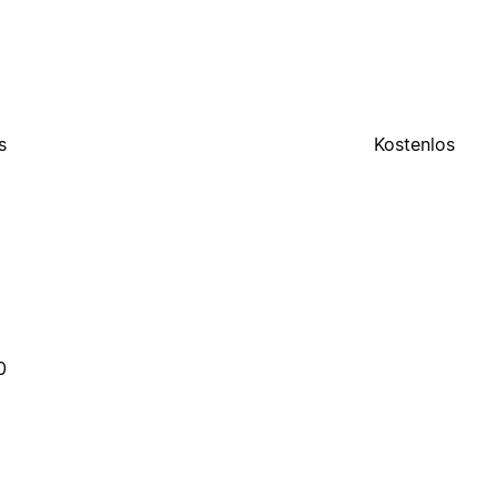
s
Kostenlos
0