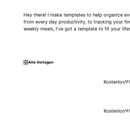
Hey there! I make templates to help organize eve
from every day productivity, to tracking your fi
weekly meals, I've got a template to fit your lifes
Alle Vorlagen
Kostenlos
Kostenlos