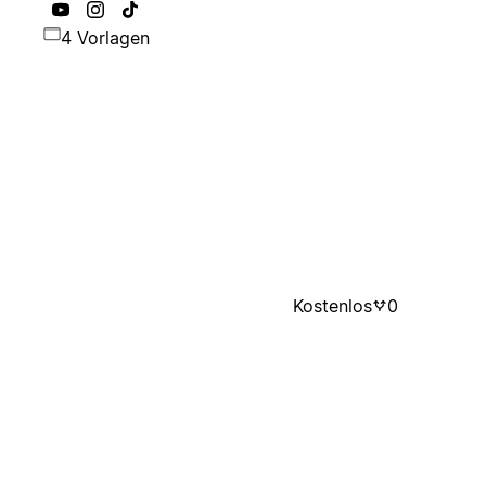
4 Vorlagen
Kostenlos
0