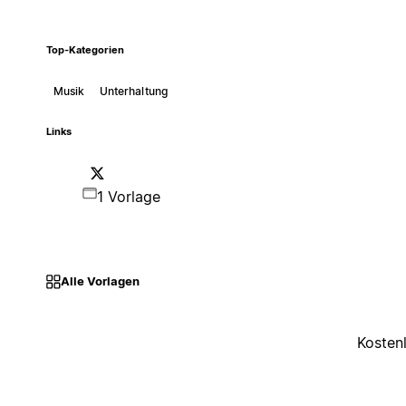
Top-Kategorien
Musik
Unterhaltung
Links
1 Vorlage
Alle Vorlagen
Kosten