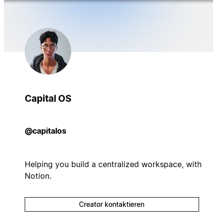
Capital OS
@capitalos
Helping you build a centralized workspace, with
Notion.
Creator kontaktieren