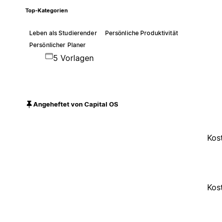
Top-Kategorien
Leben als Studierender
Persönliche Produktivität
Persönlicher Planer
5 Vorlagen
Angeheftet von Capital OS
Kos
Kos