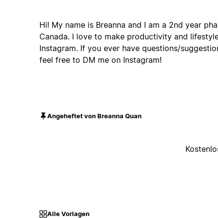
Hi! My name is Breanna and I am a 2nd year pha
Canada. I love to make productivity and lifesty
Instagram. If you ever have questions/suggesti
feel free to DM me on Instagram!
Angeheftet von Breanna Quan
Kostenlo
Alle Vorlagen