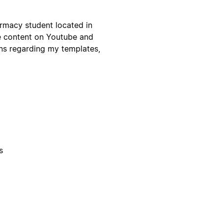
rmacy student located in
le content on Youtube and
ons regarding my templates,
s