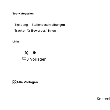
Top-Kategorien
Ticketing
Stellenbeschreibungen
Tracker für Bewerber/-innen
Links
3 Vorlagen
Alle Vorlagen
Kosten